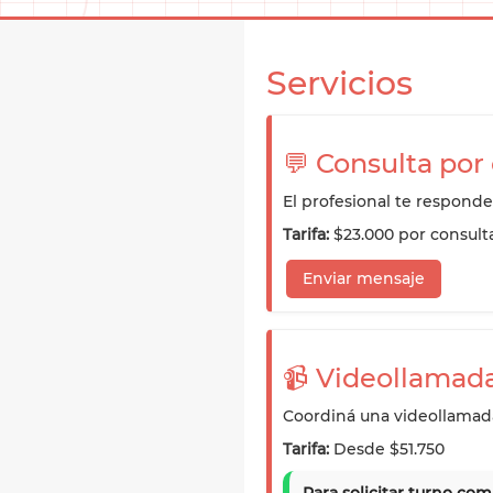
Servicios
💬 Consulta por
El profesional te responde
Tarifa:
$23.000
por consult
Enviar mensaje
📹 Videollamad
Coordiná una videollamada
Tarifa:
Desde
$51.750