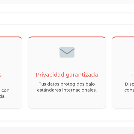
s
Privacidad garantizada
T
Tus datos protegidos bajo
Disp
estándares internacionales.
cons
s con
da.