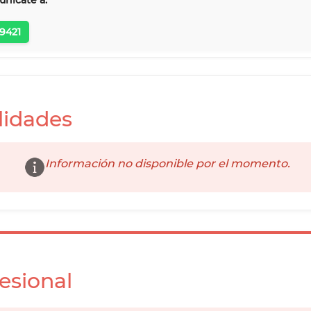
unicate a:
9421
lidades
Información no disponible por el momento.
esional