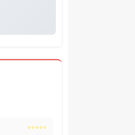
⭐⭐⭐⭐⭐