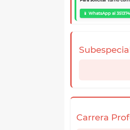
Para solicitar turno com
📱 WhatsApp al 351374
Subespecia
Carrera Prof