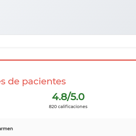
es de pacientes
4.8
/5.0
820
calificaciones
Carmen