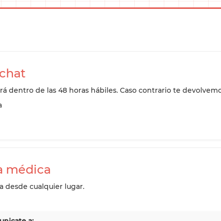
 chat
rá dentro de las 48 horas hábiles. Caso contrario te devolvemo
a
a médica
 desde cualquier lugar.