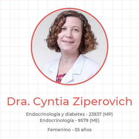
Dra. Cyntia Ziperovich
Endocrinología y diabetes
- 23937 (MP)
Endocrinología
- 9579 (ME)
Femenino
- 55 años